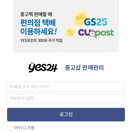
중고샵 판매관리
로그인
아이디 저장