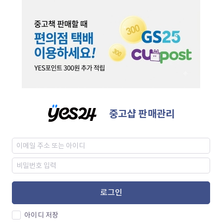
중고샵 판매관리
로그인
아이디 저장