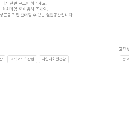
 다시 한번 로그인 해주세요.
저 회원가입 후 이용해 주세요.
중고상품을 직접 판매할 수 있는 열린공간입니다.
고객
산
고객서비스관련
사업자회원전환
중고