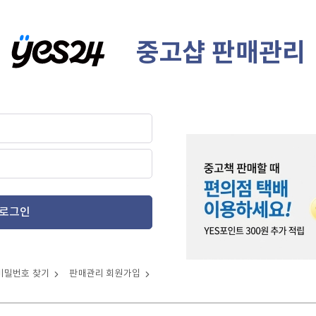
중고샵 판매관리
로그인
비밀번호 찾기
판매관리 회원가입