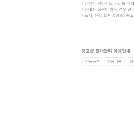
안전한 개인정보 관리를 위해
판매자 회원이 아닌 경우 먼
도서, 전집, 음반 DVD의 
중고샵 판매관리 이용안내
상품등록
상품배송
정