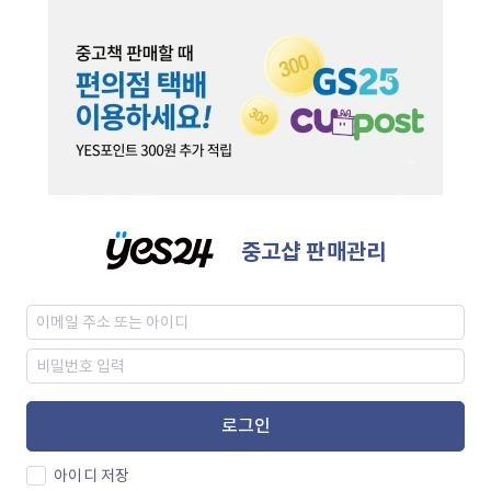
중고샵 판매관리
로그인
아이디 저장