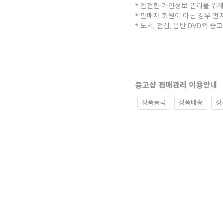
안전한 개인정보 관리를 위해
판매자 회원이 아닌 경우 먼
도서, 전집, 음반 DVD의 
중고샵 판매관리 이용안내
상품등록
상품배송
정