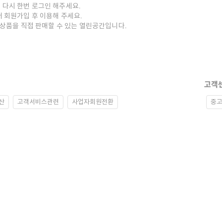
 다시 한번 로그인 해주세요.
저 회원가입 후 이용해 주세요.
중고상품을 직접 판매할 수 있는 열린공간입니다.
고객
산
고객서비스관련
사업자회원전환
중고