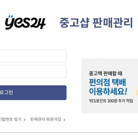
중고샵 판매관리
로그인
비밀번호 찾기
판매관리 회원가입