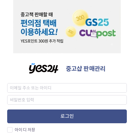
중고샵 판매관리
로그인
아이디 저장