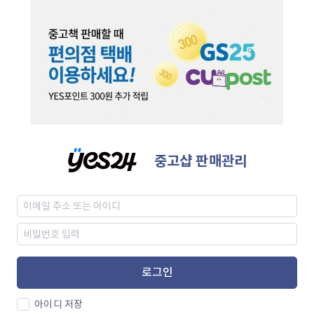
중고샵 판매관리
로그인
아이디 저장