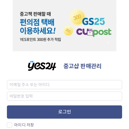
중고샵 판매관리
로그인
아이디 저장