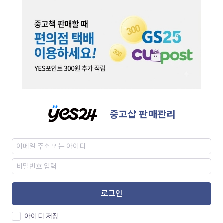
중고샵 판매관리
로그인
아이디 저장