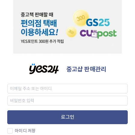
중고샵 판매관리
로그인
아이디 저장