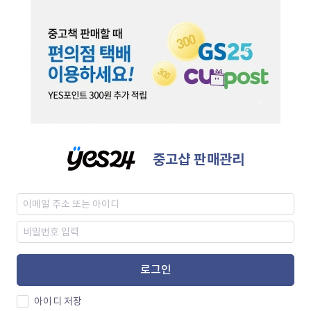
중고샵 판매관리
로그인
아이디 저장