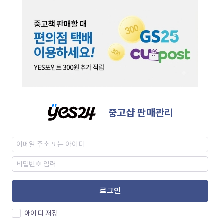
중고샵 판매관리
로그인
아이디 저장