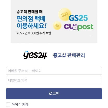
중고샵 판매관리
로그인
아이디 저장