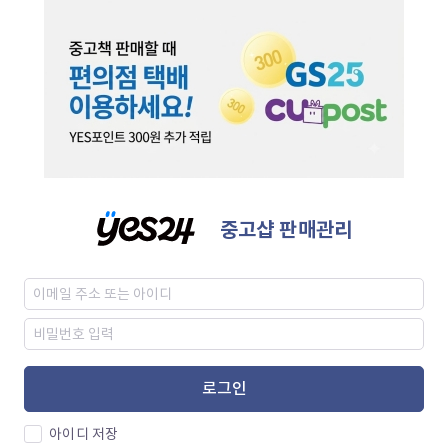
중고샵 판매관리
로그인
아이디 저장