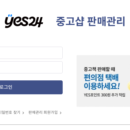
중고샵 판매관리
로그인
비밀번호 찾기
판매관리 회원가입