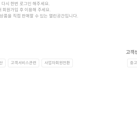
 다시 한번 로그인 해주세요.
저 회원가입 후 이용해 주세요.
중고상품을 직접 판매할 수 있는 열린공간입니다.
고객
산
고객서비스관련
사업자회원전환
중고