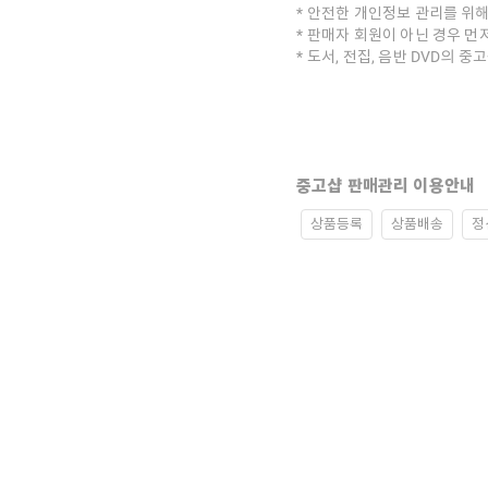
안전한 개인정보 관리를 위해
판매자 회원이 아닌 경우 먼
도서, 전집, 음반 DVD의 
중고샵 판매관리 이용안내
상품등록
상품배송
정