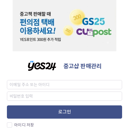
중고샵 판매관리
로그인
아이디 저장