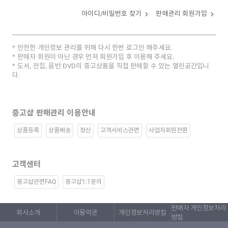
아이디/비밀번호 찾기
판매관리 회원가입
안전한 개인정보 관리를 위해 다시 한번 로그인 해주세요.
판매자 회원이 아닌 경우 먼저 회원가입 후 이용해 주세요.
도서, 전집, 음반 DVD의 중고상품을 직접 판매할 수 있는 열린공간입니
다.
중고샵 판매관리 이용안내
상품등록
상품배송
정산
고객서비스관련
사업자회원전환
고객센터
중고샵관련FAQ
중고샵1:1문의
판매자 개인정보처리
회사소개
이용약관
개인정보처리방침
방침