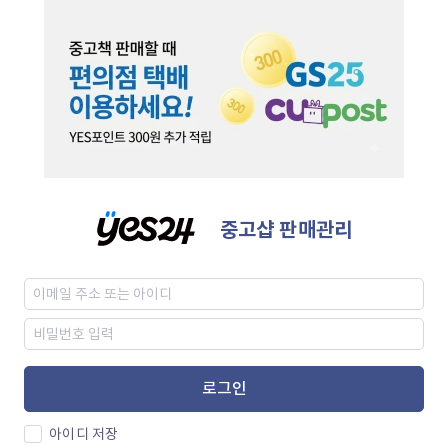
중고샵 판매관리
로그인
아이디 저장