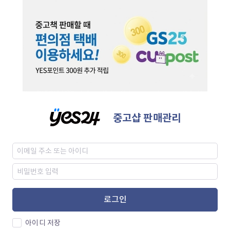
중고샵 판매관리
로그인
아이디 저장