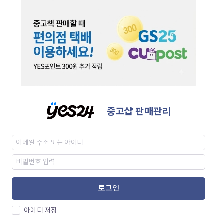
중고샵 판매관리
로그인
아이디 저장