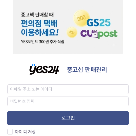
중고샵 판매관리
로그인
아이디 저장