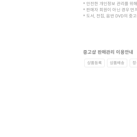
안전한 개인정보 관리를 위해
판매자 회원이 아닌 경우 먼
도서, 전집, 음반 DVD의 
중고샵 판매관리 이용안내
상품등록
상품배송
정