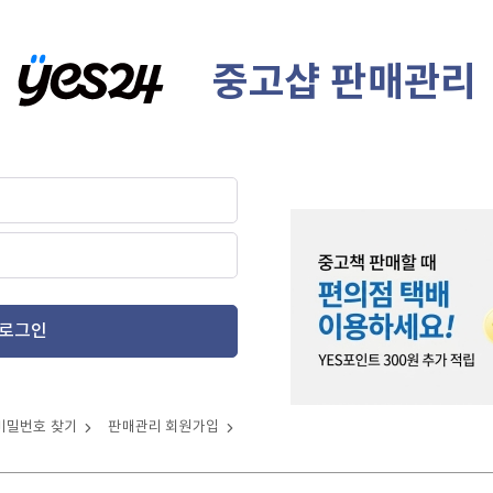
중고샵 판매관리
로그인
비밀번호 찾기
판매관리 회원가입