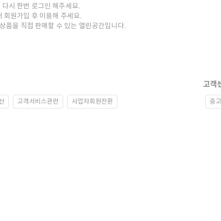
 다시 한번 로그인 해주세요.
저 회원가입 후 이용해 주세요.
중고상품을 직접 판매할 수 있는 열린공간입니다.
고객
산
고객서비스관련
사업자회원전환
중고