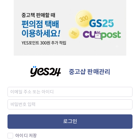
중고샵 판매관리
로그인
아이디 저장