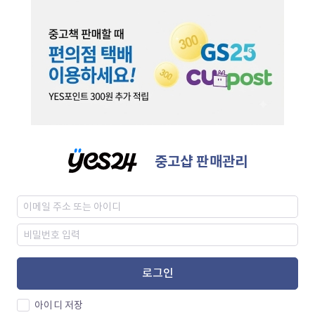
중고샵 판매관리
로그인
아이디 저장