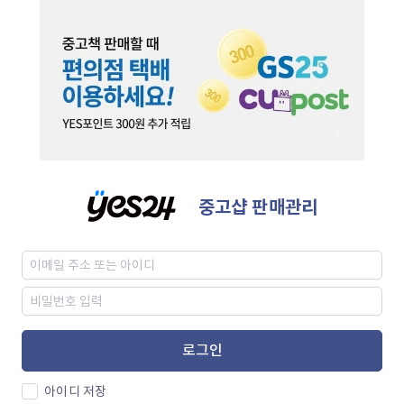
중고샵 판매관리
로그인
아이디 저장