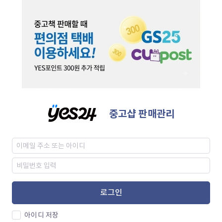
중고샵 판매관리
로그인
아이디 저장