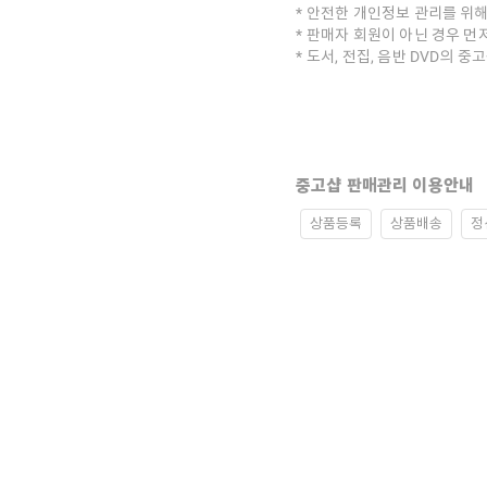
안전한 개인정보 관리를 위해
판매자 회원이 아닌 경우 먼
도서, 전집, 음반 DVD의 
중고샵 판매관리 이용안내
상품등록
상품배송
정