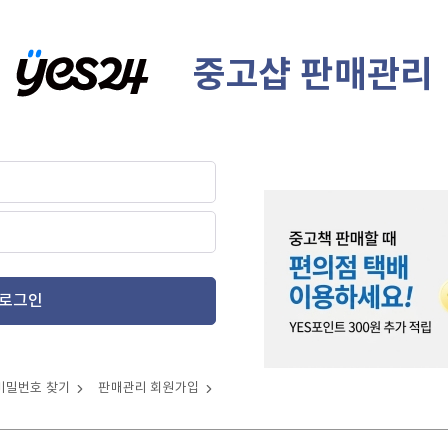
중고샵 판매관리
로그인
비밀번호 찾기
판매관리 회원가입