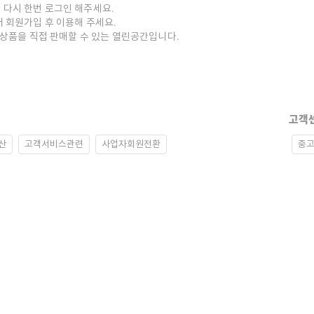
 다시 한번 로그인 해주세요.
저 회원가입 후 이용해 주세요.
중고상품을 직접 판매할 수 있는 열린공간입니다.
고객
산
고객서비스관련
사업자회원전환
중고