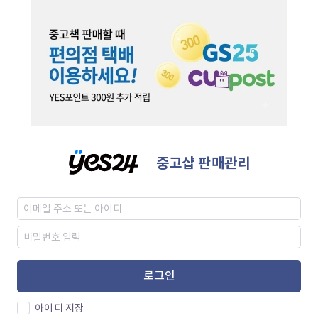
중고샵 판매관리
로그인
아이디 저장