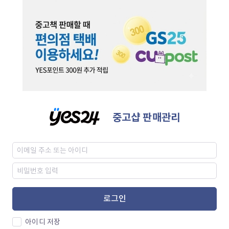
중고샵 판매관리
로그인
아이디 저장