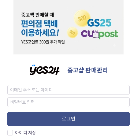
중고샵 판매관리
로그인
아이디 저장