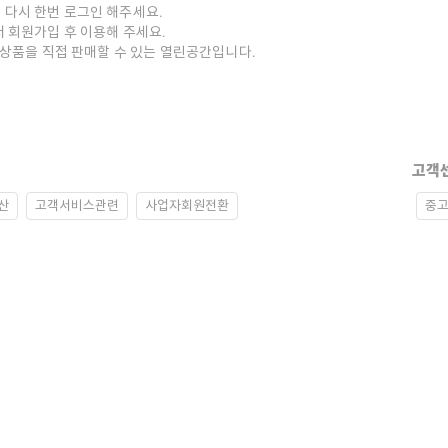
 다시 한번 로그인 해주세요.
저 회원가입 후 이용해 주세요.
중고상품을 직접 판매할 수 있는 열린공간입니다.
고객
산
고객서비스관련
사업자회원전환
중고