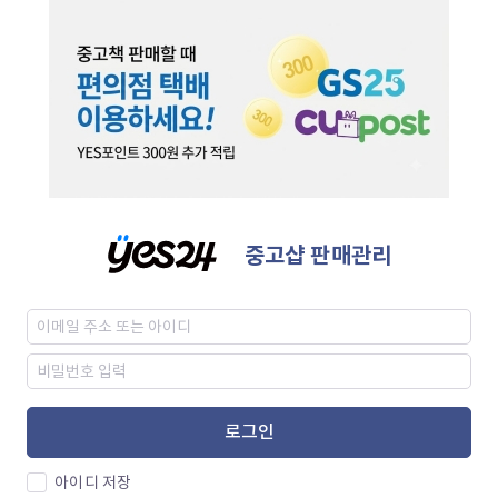
중고샵 판매관리
로그인
아이디 저장