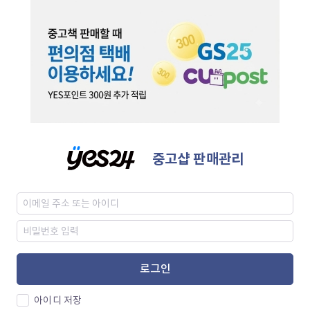
중고샵 판매관리
로그인
아이디 저장