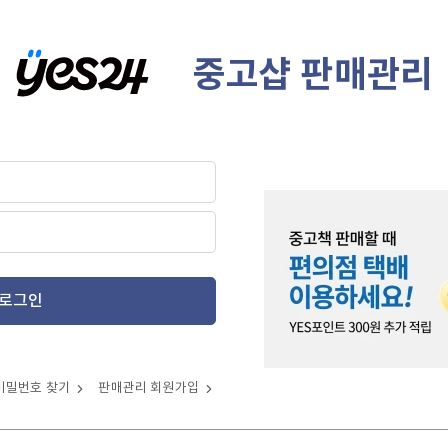
중고샵 판매관리
로그인
비밀번호 찾기
판매관리 회원가입