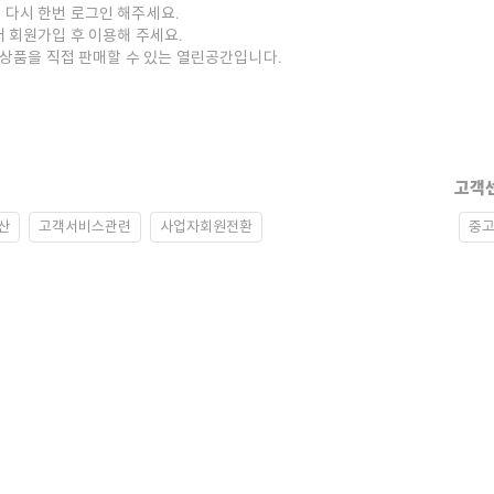
 다시 한번 로그인 해주세요.
저 회원가입 후 이용해 주세요.
중고상품을 직접 판매할 수 있는 열린공간입니다.
고객
산
고객서비스관련
사업자회원전환
중고