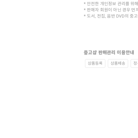
안전한 개인정보 관리를 위해
판매자 회원이 아닌 경우 먼
도서, 전집, 음반 DVD의 
중고샵 판매관리 이용안내
상품등록
상품배송
정