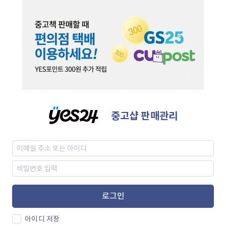
중고샵 판매관리
로그인
아이디 저장