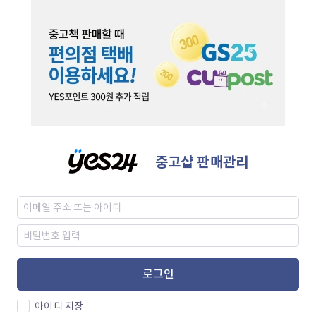
중고샵 판매관리
로그인
아이디 저장