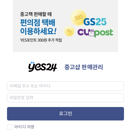
중고샵 판매관리
로그인
아이디 저장