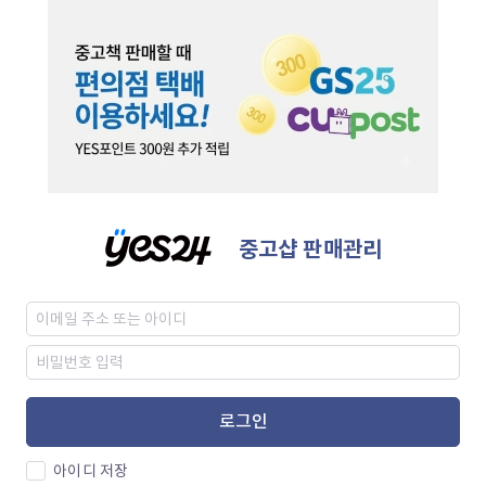
중고샵 판매관리
로그인
아이디 저장