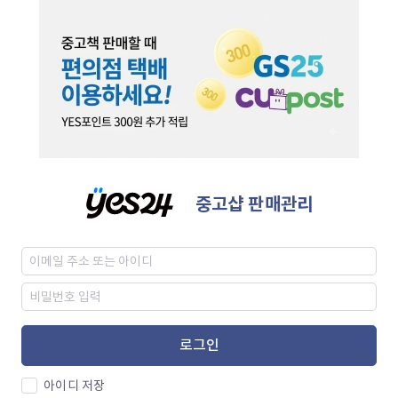
중고샵 판매관리
로그인
아이디 저장