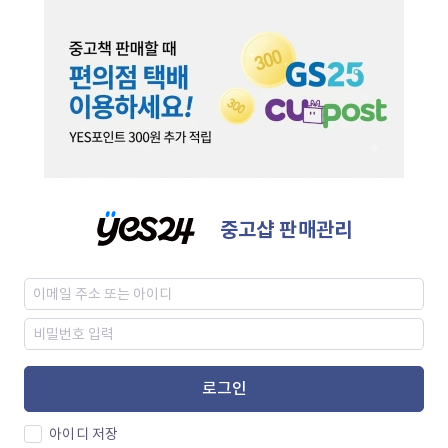
중고샵 판매관리
로그인
아이디 저장