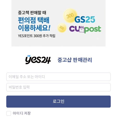
중고샵 판매관리
로그인
아이디 저장