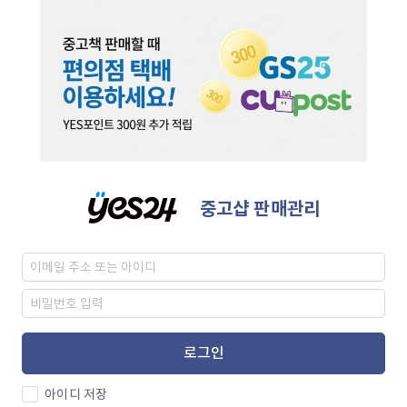
중고샵 판매관리
로그인
아이디 저장