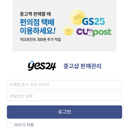
중고샵 판매관리
로그인
아이디 저장