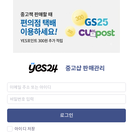
중고샵 판매관리
로그인
아이디 저장