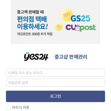
중고샵 판매관리
로그인
아이디 저장