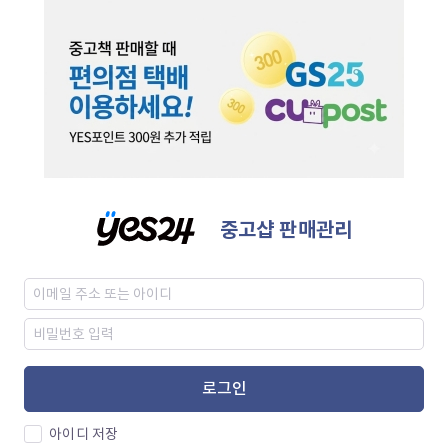
중고샵 판매관리
로그인
아이디 저장