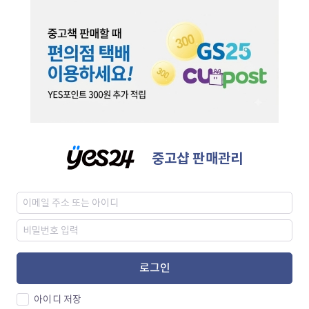
중고샵 판매관리
로그인
아이디 저장