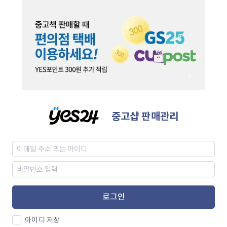
중고샵 판매관리
로그인
아이디 저장