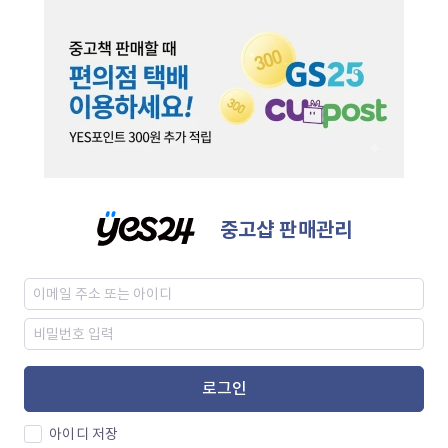
중고샵 판매관리
로그인
아이디 저장