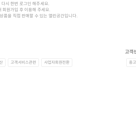
 다시 한번 로그인 해주세요.
저 회원가입 후 이용해 주세요.
중고상품을 직접 판매할 수 있는 열린공간입니다.
고객
산
고객서비스관련
사업자회원전환
중고