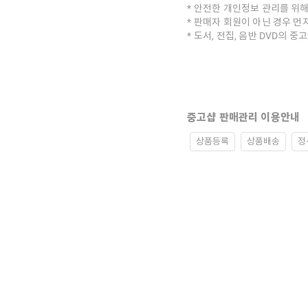
안전한 개인정보 관리를 위해
판매자 회원이 아닌 경우 먼
도서, 전집, 음반 DVD의 
중고샵 판매관리 이용안내
상품등록
상품배송
정