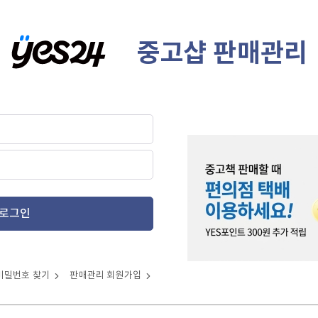
중고샵 판매관리
로그인
비밀번호 찾기
판매관리 회원가입