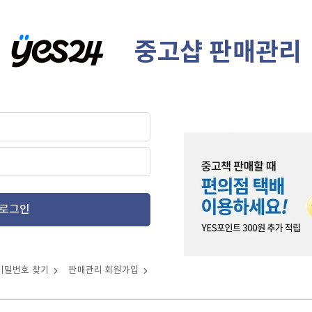
중고샵 판매관리
로그인
비밀번호 찾기
판매관리 회원가입