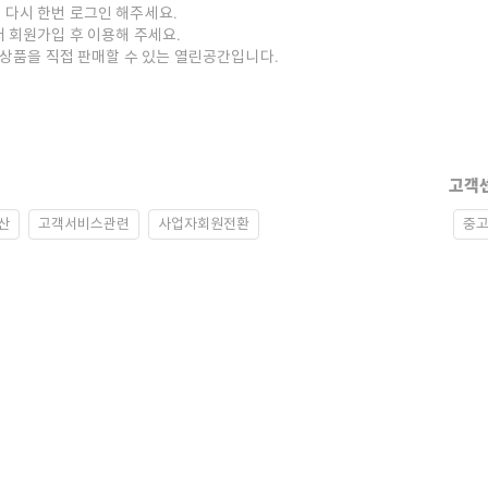
 다시 한번 로그인 해주세요.
저 회원가입 후 이용해 주세요.
중고상품을 직접 판매할 수 있는 열린공간입니다.
고객
산
고객서비스관련
사업자회원전환
중고