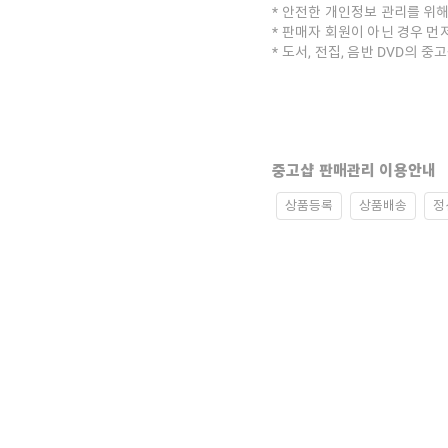
안전한 개인정보 관리를 위해
판매자 회원이 아닌 경우 먼
도서, 전집, 음반 DVD의 
중고샵 판매관리 이용안내
상품등록
상품배송
정